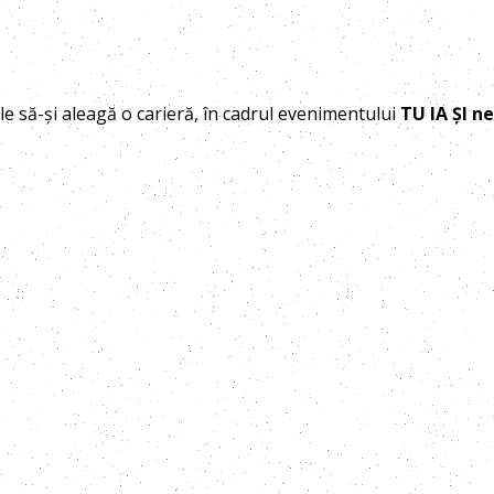
ale să-și aleagă o carieră, în cadrul evenimentului
TU IA ȘI ne