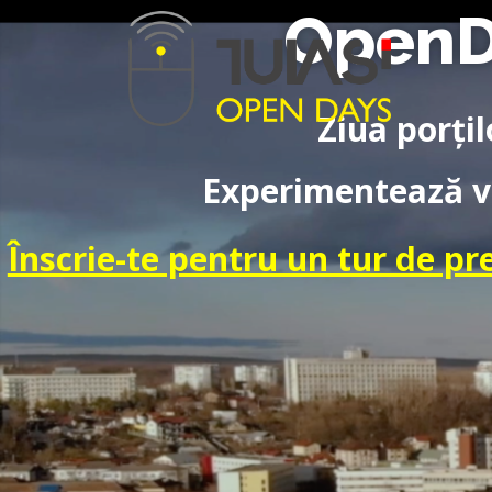
OpenD
Ziua porți
Experimentează vi
Înscrie-te pentru un tur de pr