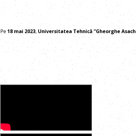
Pe
18 mai 2023
,
Universitatea Tehnică ”Gheorghe Asachi”