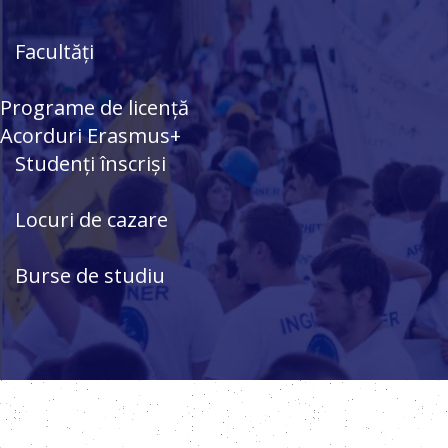
Facultăți
Programe de licență
Acorduri Erasmus+
Studenți înscriși
Locuri de cazare
Burse de studiu