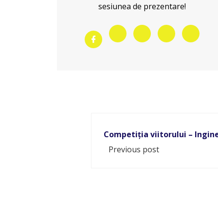
sesiunea de prezentare!
Competiția viitorului – Ingin
Previous post