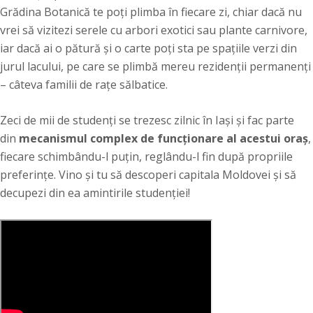
Grădina Botanică te poți plimba în fiecare zi, chiar dacă nu
vrei să vizitezi serele cu arbori exotici sau plante carnivore,
iar dacă ai o pătură și o carte poți sta pe spațiile verzi din
jurul lacului, pe care se plimbă mereu rezidenții permanenți
– câteva familii de rațe sălbatice.
Zeci de mii de studenți se trezesc zilnic în Iași și fac parte
din
mecanismul complex de funcționare al acestui oraș
,
fiecare schimbându-l puțin, reglându-l fin după propriile
preferințe. Vino și tu să descoperi capitala Moldovei și să
decupezi din ea amintirile studenției!