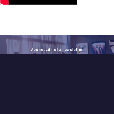
Abonează-te la newsletter
Vrei să primești e-mail
când apar noutăți despre
universitate?
ABONEAZĂ-TE