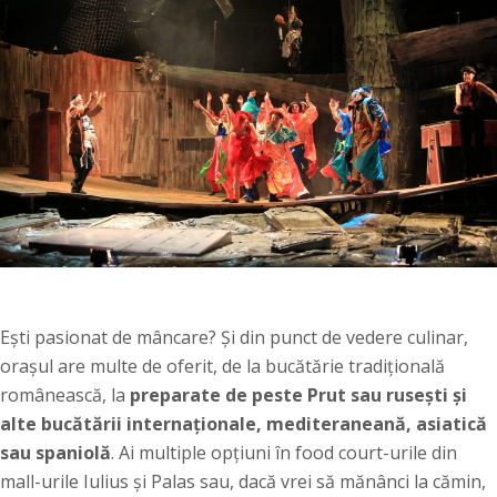
Ești pasionat de mâncare? Și din punct de vedere culinar,
orașul are multe de oferit, de la bucătărie tradițională
românească, la
preparate de peste Prut sau rusești și
alte bucătării internaționale, mediteraneană, asiatică
sau spaniolă
. Ai multiple opțiuni în food court-urile din
mall-urile Iulius și Palas sau, dacă vrei să mănânci la cămin,