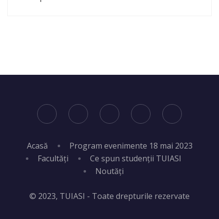
Acasă
Program evenimente 18 mai 2023
Facultăți
Ce spun studenții TUIASI
Noutăți
© 2023, TUIASI - Toate drepturile rezervate