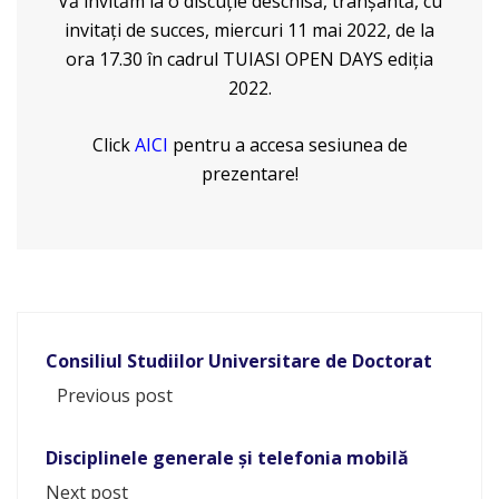
Vă invităm la o discuție deschisă, tranşantă, cu
invitaţi de succes, miercuri 11 mai 2022, de la
ora 17.30 în cadrul TUIASI OPEN DAYS ediția
2022.
Click
AICI
pentru a accesa sesiunea de
prezentare!
Consiliul Studiilor Universitare de Doctorat
Previous post
Disciplinele generale și telefonia mobilă
Next post