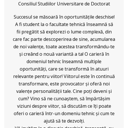
Consiliul Studiilor Universitare de Doctorat
Succesul se măsoară în oportunităţile deschise!
A fi student la o facultate tehnică înseamnă să
fii pregătit să explorezi o lume complexă, din
care fac parte descoperirea de sine, acumularea
de noi valenţe, toate acestea transformându-te
şi creând o nouă variantă a ta! O carieră în
domeniul tehnic înseamnă multiple
oportunităţi, care se transformă în atuuri
relevante pentru viitor! Viitorul este în continuă
transformare, este provocator şi oferă noi
valenţe personalităţii tale. Cine poţi deveni şi
cum? Vino să ne cunoaștem, să împărtășim
viziuni despre viitor, să discutăm ce îţi poate
oferi o carieră într-un domeniu tehnic şi cum te
ajută să te dezvolţi.