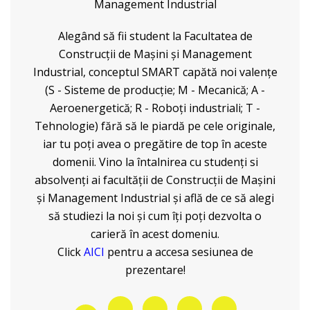
Management Industrial
Alegând să fii student la Facultatea de
Construcții de Mașini și Management
Industrial, conceptul SMART capătă noi valențe
(S - Sisteme de producție; M - Mecanică; A -
Aeroenergetică; R - Roboți industriali; T -
Tehnologie) fără să le piardă pe cele originale,
iar tu poți avea o pregătire de top în aceste
domenii. Vino la întalnirea cu studenți si
absolvenți ai facultății de Construcții de Mașini
și Management Industrial și află de ce să alegi
să studiezi la noi și cum îți poți dezvolta o
carieră în acest domeniu.
Click
AICI
pentru a accesa sesiunea de
prezentare!