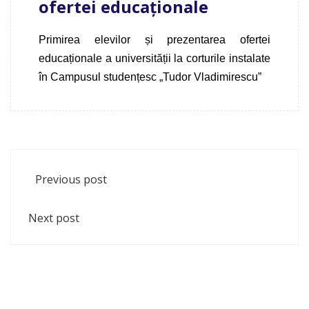
ofertei educaționale
Primirea elevilor și prezentarea ofertei
educaționale a universității la corturile instalate
în Campusul studențesc „Tudor Vladimirescu”
Previous post
Next post