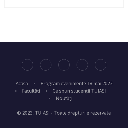
Acasă
Program evenimente 18 mai 2023
Facultăți
Ce spun studenții TUIASI
Noutăți
© 2023, TUIASI - Toate drepturile rezervate