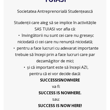
Societatea Antreprenorială Studențească
Studenţii care aleg să se implice în activităţile
SAS TUIASI vor afla că:
• învingătorii nu sunt cei care nu greseşc
niciodată ci cei care nu renunţă niciodată;
• pentru a face lucruri cu adevarat importante
trebuie să începi prin a face lucruri care par
dezamăgitor de mici;
• şi că important este să începi AZI,
pentru că ei vor decide dacă:
SUCCESSISNOWHERE
va fi:
SUCCESS IS NOWHERE.
sau:
SUCCESS IS NOW HERE!