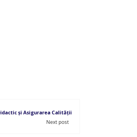
idactic și Asigurarea Calității
Next post