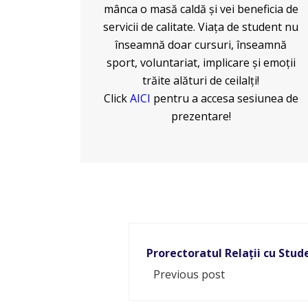
mânca o masă caldă și vei beneficia de
servicii de calitate. Viața de student nu
înseamnă doar cursuri, înseamnă
sport, voluntariat, implicare și emoții
trăite alături de ceilalți!
Click
AICI
pentru a accesa sesiunea de
prezentare!
Prorectoratul Relații cu Stude
Previous post