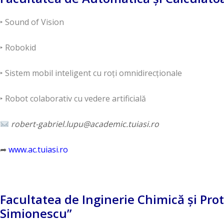
‣ Sound of Vision
‣ Robokid
‣ Sistem mobil inteligent cu roți omnidirecționale
‣ Robot colaborativ cu vedere artificială
robert-gabriel.lupu@academic.tuiasi.ro
➦
www.ac.tuiasi.ro
Facultatea de Inginerie Chimică și Prot
Simionescu”