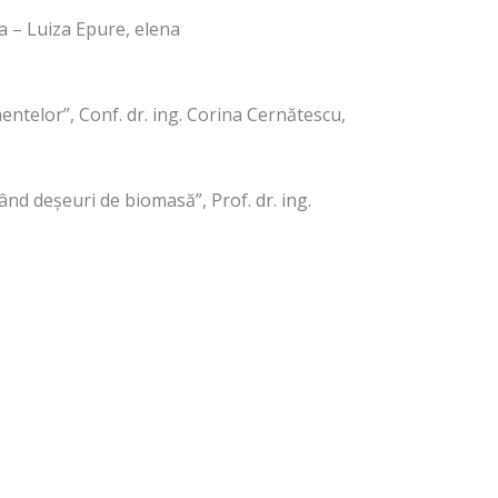
na – Luiza Epure, elena
entelor”, Conf. dr. ing. Corina Cernătescu,
ând deșeuri de biomasă”, Prof. dr. ing.