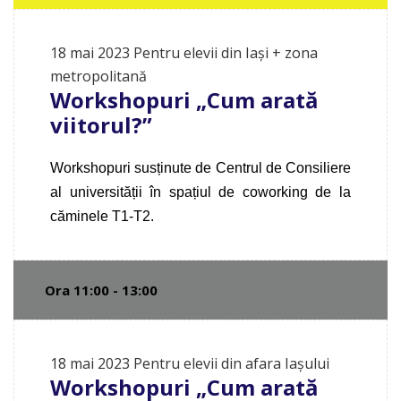
18 mai 2023
Pentru elevii din Iași + zona
metropolitană
Workshopuri „Cum arată
viitorul?”
Workshopuri susținute de Centrul de Consiliere
al universității în spațiul de coworking de la
căminele T1-T2.
Ora 11:00 - 13:00
18 mai 2023
Pentru elevii din afara Iașului
Workshopuri „Cum arată